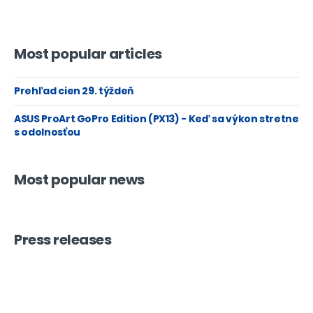
Most popular articles
Prehľad cien 29. týždeň
ASUS ProArt GoPro Edition (PX13) - Keď sa výkon stretne
s odolnosťou
Most popular news
Press releases