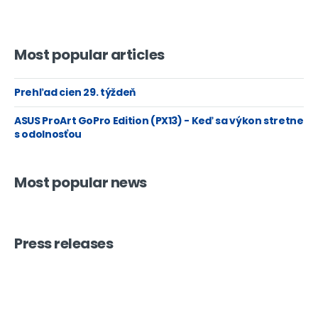
Most popular articles
Prehľad cien 29. týždeň
ASUS ProArt GoPro Edition (PX13) - Keď sa výkon stretne
s odolnosťou
Most popular news
Press releases