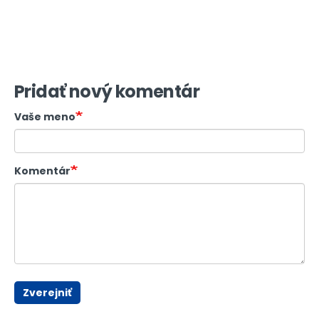
Pridať nový komentár
Vaše meno
Komentár
Zverejniť