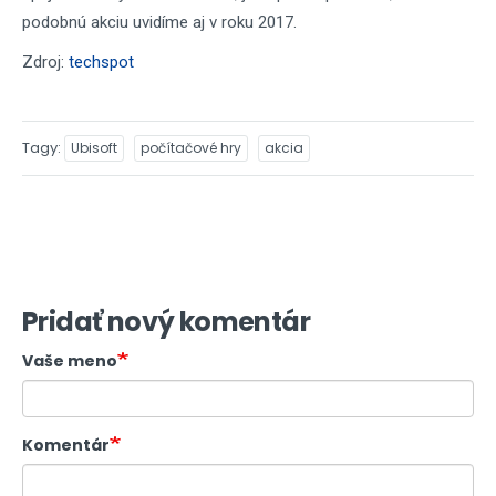
podobnú akciu uvidíme aj v roku 2017.
Zdroj:
techspot
Tagy
Ubisoft
počítačové hry
akcia
Pridať nový komentár
Vaše meno
Komentár