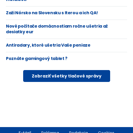
Zaži Nórsko na Slovensku s Iterou a ich QA!
Nové počítače domácnostiam ročne ušetria až
desiatky eur
Antiradary, ktoré ušetria Vaše peniaze
Poznáte gamingový tablet ?
Zobraziť všetky tlačové správy
Footer