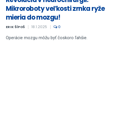
Mikroroboty veľkosti zrnka ryže
mieria do mozgu!
18.1.2025
0
ERIK ŠÍPOŠ
Operácie mozgu môžu byť čoskoro ľahšie.