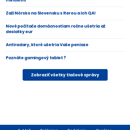
minulosti
Zaži Nórsko na Slovensku s Iterou a ich QA!
Nové počítače domácnostiam ročne ušetria až
desiatky eur
Antiradary, ktoré ušetria Vaše peniaze
Poznáte gamingový tablet ?
Zobraziť všetky tlačové správy
Footer