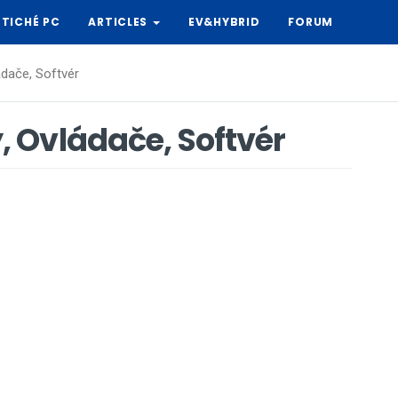
TICHÉ PC
ARTICLES
EV&HYBRID
FORUM
dače, Softvér
 Ovládače, Softvér