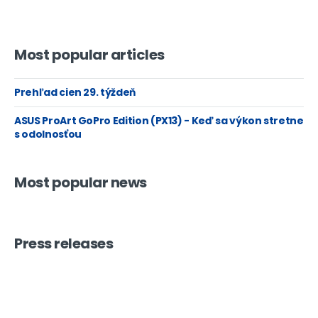
Most popular articles
Prehľad cien 29. týždeň
ASUS ProArt GoPro Edition (PX13) - Keď sa výkon stretne
s odolnosťou
Most popular news
Press releases