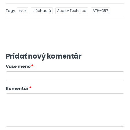
Tagy
zvuk
slúchadlá
Audio-Technica
ATH-OR7
Pridať nový komentár
Vaše meno
Komentár