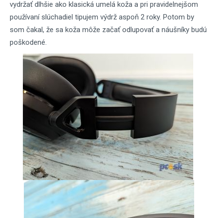
vydržať dlhšie ako klasická umelá koža a pri pravidelnejšom
používaní slúchadiel tipujem výdrž aspoň 2 roky. Potom by
som čakal, že sa koža môže začať odlupovať a náušníky budú
poškodené.