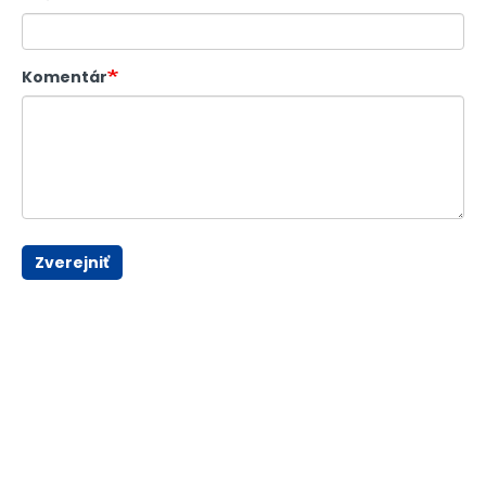
Komentár
Zverejniť