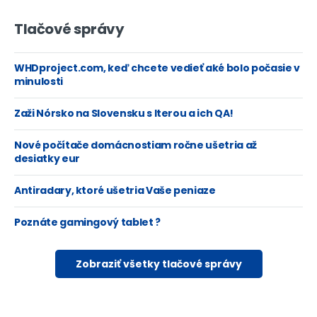
Tlačové správy
WHDproject.com, keď chcete vedieť aké bolo počasie v
minulosti
Zaži Nórsko na Slovensku s Iterou a ich QA!
Nové počítače domácnostiam ročne ušetria až
desiatky eur
Antiradary, ktoré ušetria Vaše peniaze
Poznáte gamingový tablet ?
Zobraziť všetky tlačové správy