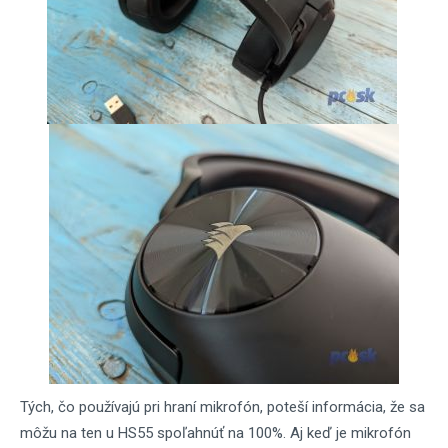
Tých, čo používajú pri hraní mikrofón, poteší informácia, že sa
môžu na ten u HS55 spoľahnúť na 100%. Aj keď je mikrofón