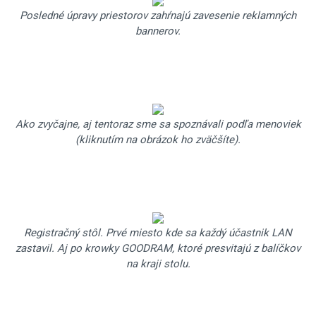
Posledné úpravy priestorov zahŕnajú zavesenie reklamných
bannerov.
Ako zvyčajne, aj tentoraz sme sa spoznávali podľa menoviek
(kliknutím na obrázok ho zväčšíte).
Registračný stôl. Prvé miesto kde sa každý účastnik LAN
zastavil. Aj po krowky GOODRAM, ktoré presvitajú z balíčkov
na kraji stolu.