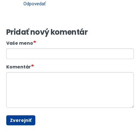
Odpovedať
Pridať nový komentár
Vaše meno
Komentár
Zverejniť