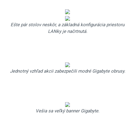
Ešte pár stolov neskôr, a základná konfigurácia priestoru
LANky je načrtnutá.
Jednotný vzhľad akcii zabezpečili modré Gigabyte obrusy.
Vešia sa veľký banner Gigabyte.