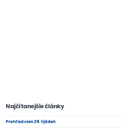
Najčítanejšie články
Prehľad cien 29. týždeň