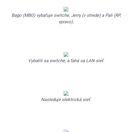
Bago (MBG) vybaľuje switche, Jerry (v strede) a Pali (RP,
vpravo).
Vybalili sa switche, a ťahá sa LAN sieť.
Nasleduje elektrická sieť.