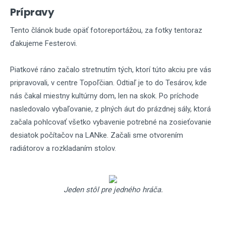
Prípravy
Tento článok bude opäť fotoreportážou, za fotky tentoraz
ďakujeme Festerovi.
Piatkové ráno začalo stretnutím tých, ktorí túto akciu pre vás
pripravovali, v centre Topoľčian. Odtiaľ je to do Tesárov, kde
nás čakal miestny kultúrny dom, len na skok. Po príchode
nasledovalo vybaľovanie, z plných áut do prázdnej sály, ktorá
začala pohlcovať všetko vybavenie potrebné na zosieťovanie
desiatok počítačov na LANke. Začali sme otvorením
radiátorov a rozkladaním stolov.
Jeden stôl pre jedného hráča.