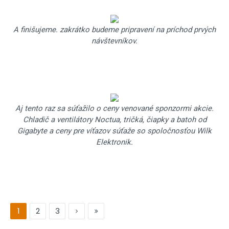
A finišujeme. zakrátko budeme pripravení na príchod prvých
návštevníkov.
Aj tento raz sa súťažilo o ceny venované sponzormi akcie.
Chladič a ventilátory Noctua, tričká, čiapky a batoh od
Gigabyte a ceny pre víťazov súťaže so spoločnosťou Wilk
Elektronik.
1
2
3