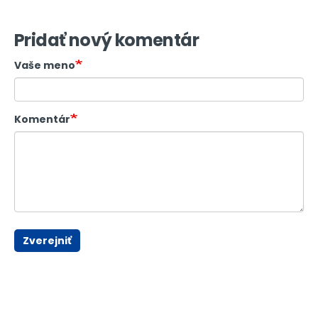
Pridať nový komentár
Vaše meno
Komentár
Zverejniť