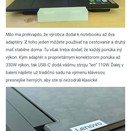
Milo ma prekvapilo, že výrobca dodal k notebooku až dva
adaptéry. Z toho jeden môžete používať na cestovanie a druhý
mať stabilne doma. Tu však treba dodať, že každý ponúka iný
výkon. Kým adaptér s proprietárnym konektorom ponúka až
330W výkon, tak USB-C dodá vášmu stroju "len" 110W. Ďalej v
balení nájdete už tradičnú sadu na výmenu klávesov,
presnejšie herných, aby ste si nezodrali klasické.