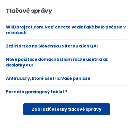
Tlačové správy
WHDproject.com, keď chcete vedieť aké bolo počasie v
minulosti
Zaži Nórsko na Slovensku s Iterou a ich QA!
Nové počítače domácnostiam ročne ušetria až
desiatky eur
Antiradary, ktoré ušetria Vaše peniaze
Poznáte gamingový tablet ?
Zobraziť všetky tlačové správy