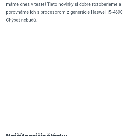
máme dnes v teste! Tieto novinky si dobre rozoberieme a
porovnáme ich s procesorom z generácie Haswell i5-4690.
Chýbať nebudú...