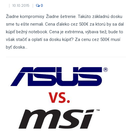
10.10.2015
0
Žiadne kompromisy. Žiadne šetrenie. Takúto základnú dosku
sme tu ešte nemali. Cena ďaleko cez 500€ za ktorú by sa dal
kúpiť bežný notebook. Cena je extrémna, výbava tiež, bude to
však stačiť a oplatí sa dosku kúpiť? Za cenu cez 500€ musí
byť doska...