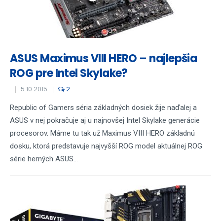
ASUS Maximus VIII HERO – najlepšia
ROG pre Intel Skylake?
5.10.2015
2
Republic of Gamers séria základných dosiek žije naďalej a
ASUS v nej pokračuje aj u najnovšej Intel Skylake generácie
procesorov. Máme tu tak už Maximus VIII HERO základnú
dosku, ktorá predstavuje najvyšší ROG model aktuálnej ROG
série herných ASUS...