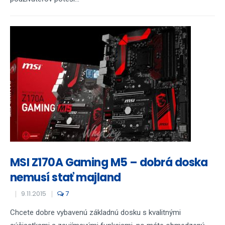
MSI Z170A Gaming M5 – dobrá doska
nemusí stať majland
9.11.2015
7
Chcete dobre vybavenú základnú dosku s kvalitnými