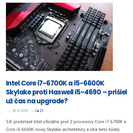
Intel Core i7-6700K a i5-6600K
Skylake proti Haswell i5-4690 – prišiel
už čas na upgrade?
18.8.2015
21
5.8. predstavil Intel oficiálne prvé 2 procesory Core i7-6700K a
Core i5-6600K novej Skylake architektúry a oba tieto kúsky