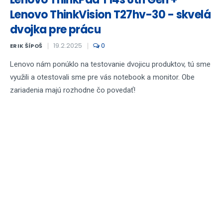
Lenovo ThinkVision T27hv-30 - skvelá
dvojka pre prácu
19.2.2025
0
ERIK ŠÍPOŠ
Lenovo nám ponúklo na testovanie dvojicu produktov, tú sme
využili a otestovali sme pre vás notebook a monitor. Obe
zariadenia majú rozhodne čo povedať!