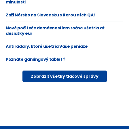
minulosti
Zaži Nórsko na Slovensku s Iterou a ich QA!
Nové počítače domácnostiam ročne ušetria až
desiatky eur
Antiradary, ktoré ušetria Vaše peniaze
Poznáte gamingový tablet ?
Zobraziť všetky tlačové správy