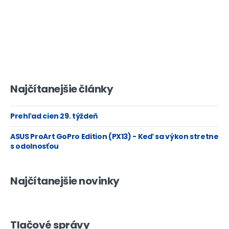
Najčítanejšie články
Prehľad cien 29. týždeň
ASUS ProArt GoPro Edition (PX13) - Keď sa výkon stretne
s odolnosťou
Najčítanejšie novinky
Tlačové správy