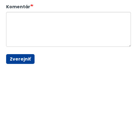
Komentár
Zverejniť