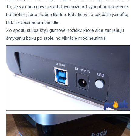
To, že výrobca dáva užívateľovi možnosť vypnúť podsvietenie,
hodnotím jednoznačne kladne. Ešte keby sa tak dali vypínať aj
LED na zapínacom tlačidle.
Zo spodu sú iba štyri gumové nožičky, ktoré síce zabraňujú
šmýkaniu boxu po stole, no vibrácie moc neutlmia.