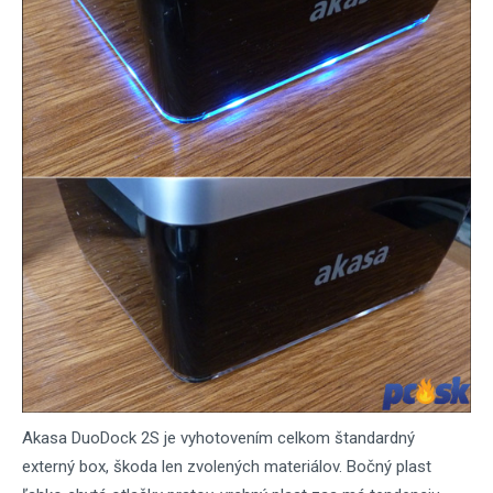
Akasa DuoDock 2S je vyhotovením celkom štandardný
externý box, škoda len zvolených materiálov. Bočný plast