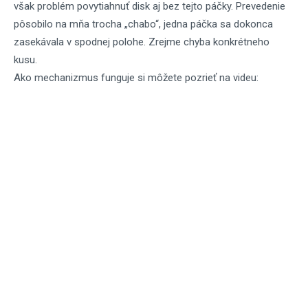
však problém povytiahnuť disk aj bez tejto páčky. Prevedenie
pôsobilo na mňa trocha „chabo“, jedna páčka sa dokonca
zasekávala v spodnej polohe. Zrejme chyba konkrétneho
kusu.
Ako mechanizmus funguje si môžete pozrieť na videu: