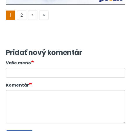
1
2
Pridať nový komentár
Vaše meno
Komentár