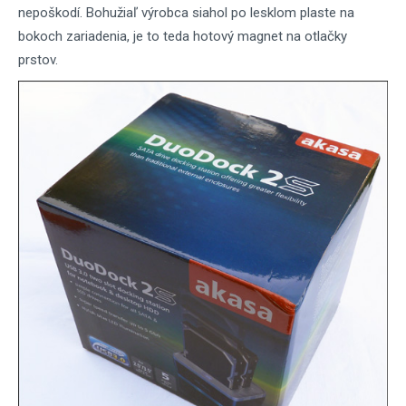
nepoškodí. Bohužiaľ výrobca siahol po lesklom plaste na
bokoch zariadenia, je to teda hotový magnet na otlačky
prstov.