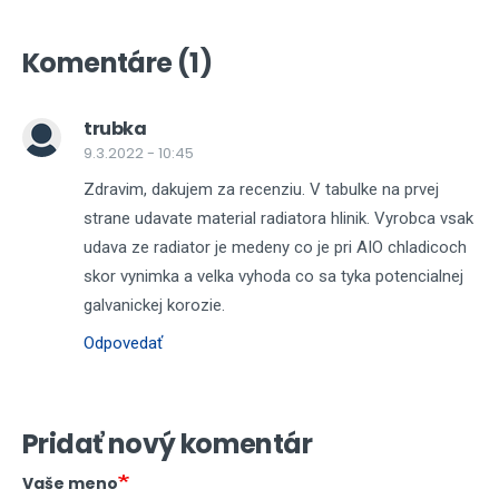
Komentáre (1)
trubka
9.3.2022 - 10:45
Zdravim, dakujem za recenziu. V tabulke na prvej
strane udavate material radiatora hlinik. Vyrobca vsak
udava ze radiator je medeny co je pri AIO chladicoch
skor vynimka a velka vyhoda co sa tyka potencialnej
galvanickej korozie.
Odpovedať
Pridať nový komentár
Vaše meno