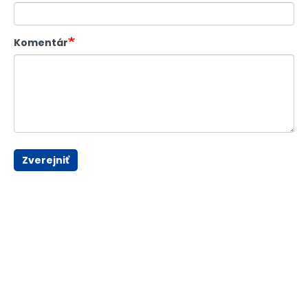
Komentár
Zverejniť