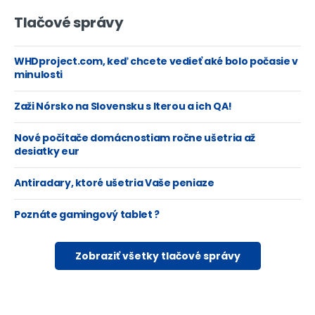
Tlačové správy
WHDproject.com, keď chcete vedieť aké bolo počasie v
minulosti
Zaži Nórsko na Slovensku s Iterou a ich QA!
Nové počítače domácnostiam ročne ušetria až
desiatky eur
Antiradary, ktoré ušetria Vaše peniaze
Poznáte gamingový tablet ?
Zobraziť všetky tlačové správy