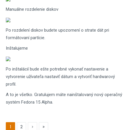
Manuálne rozdelenie diskov
Po rozdelení diskov budete upozornení o strate dát pri
formátovaní partície.
Inštalujeme
Po inštalácií bude ešte potrebné vykonať nastavenie a
vytvorenie užívateľa nastaviť dátum a vytvoriť hardwarový
profil.
A to je všetko. Gratulujem máte nainštalovaný nový operačný
systém Fedora 15 Alpha.
1
2