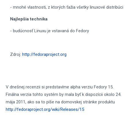
- mnohé vlastnosti, z ktorých ťažia všetky linuxové distribúcie,
Najlepšia technika
- budúcnosť Linuxu je vstavaná do Fedory
Zdroj:
http://fedoraproject.org
V dnešnej recenzii si predstavíme alpha verziu Fedory 15.
Finálna verzia tohto systém by mala byť k dispozícii okolo 24.
mája 2011, ako sa to píše na domovskej stránke produktu
http://fedoraproject.org/wiki/Releases/15