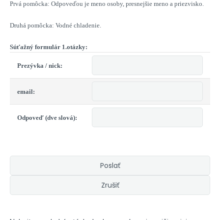
Prvá pomôcka: Odpoveďou je meno osoby, presnejšie meno a priezvisko.
Druhá pomôcka: Vodné chladenie.
Súťažný formulár 1.otázky:
Prezývka / nick:
email:
Odpoveď (dve slová):