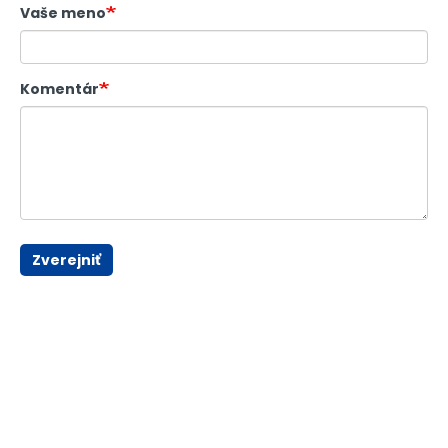
Vaše meno
Komentár
Zverejniť