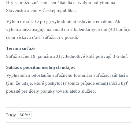
Hry sa môžu zúčastniť len čitatelia s trvalým pobytom na
Slovensku alebo v Českej republike.
Výhercov súťaže po jej vyhodnotení oslovíme emailom. Ak
výherca nezareaguje na email do 2 kalendárnych dní (48 hodín),
cenu získava ďalší súťažiaci v poradí.
Termín súťaže
Súťaž začne 19. januára 2017. Jednotlivé kolá potrvajú 3-5 dní.
Súhlas s použitím osobných údajov
Vyplnením a odoslaním súťažného formulára súťažiaci súhlasí s
tým, že údaje, ktoré poskytol (v tomto prípade email) môžu byť
použité pre účely ponuky tovaru alebo služieb.
Tagy
Súťaž