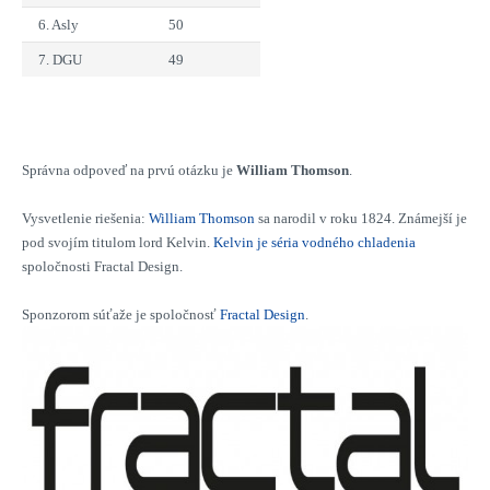
6. Asly
50
7. DGU
49
Správna odpoveď na prvú otázku je
William Thomson
.
Vysvetlenie riešenia:
William Thomson
sa narodil v roku 1824. Známejší je
pod svojím titulom lord Kelvin.
Kelvin je séria vodného chladenia
spoločnosti Fractal Design.
Sponzorom súťaže je spoločnosť
Fractal Design
.