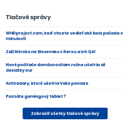
Tlačové správy
WHDproject.com, keď chcete vedieť aké bolo počasie v
minulosti
Zaži Nórsko na Slovensku s Iterou a ich QA!
Nové počítače domácnostiam ročne ušetria až
desiatky eur
Antiradary, ktoré ušetria Vaše peniaze
Poznáte gamingový tablet ?
Zobraziť všetky tlačové správy