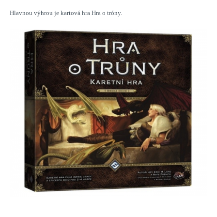
Hlavnou výhrou je kartová hra Hra o tróny.