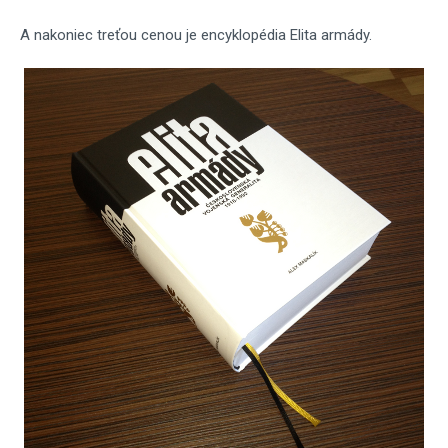
A nakoniec treťou cenou je encyklopédia Elita armády.