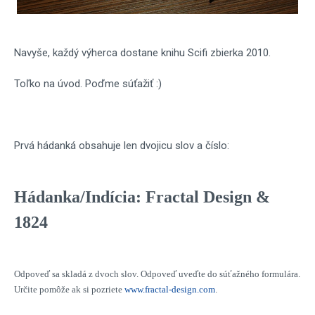
Navyše, každý výherca dostane knihu Scifi zbierka 2010.
Toľko na úvod. Poďme súťažiť :)
Prvá hádanká obsahuje len dvojicu slov a číslo:
Hádanka/Indícia: Fractal Design &
1824
Odpoveď sa skladá z dvoch slov. Odpoveď uveďte do súťažného formulára.
Určite pomôže ak si pozriete
www.fractal-design.com
.