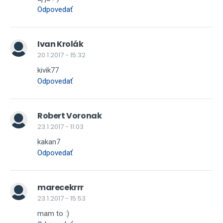
Odpovedať
Ivan Krolák
20.1.2017 - 15:32
kivik77
Odpovedať
Robert Voronak
23.1.2017 - 11:03
kakan7
Odpovedať
marecekrrr
23.1.2017 - 15:53
mam to :)