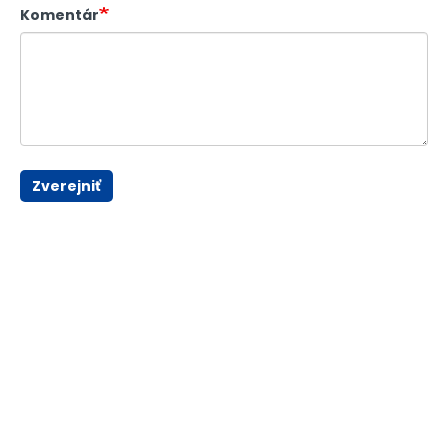
Komentár
Zverejniť