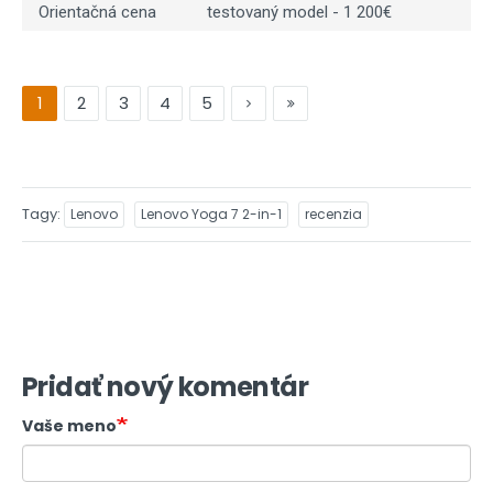
Orientačná cena
testovaný model - 1 200€
1
2
3
4
5
Tagy
Lenovo
Lenovo Yoga 7 2-in-1
recenzia
Pridať nový komentár
Vaše meno