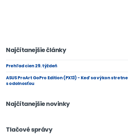
Najčítanejšie články
Prehľad cien 29. týždeň
ASUS ProArt GoPro Edition (PX13) - Keď sa výkon stretne
s odolnosťou
Najčítanejšie novinky
Tlačové správy