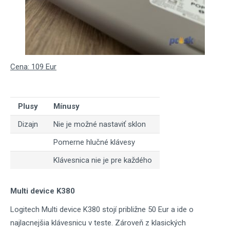
Cena: 109 Eur
Plusy
Mínusy
Dizajn
Nie je možné nastaviť sklon
Pomerne hlučné klávesy
Klávesnica nie je pre každého
Multi device K380
Logitech Multi device K380 stojí približne 50 Eur a ide o
najlacnejšia klávesnicu v teste. Zároveň z klasických