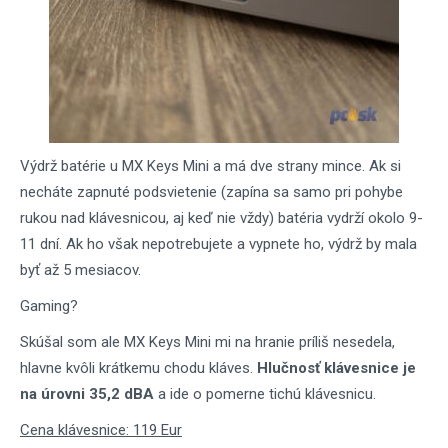
Výdrž batérie u MX Keys Mini a má dve strany mince. Ak si
necháte zapnuté podsvietenie (zapína sa samo pri pohybe
rukou nad klávesnicou, aj keď nie vždy) batéria vydrží okolo 9-
11 dní. Ak ho však nepotrebujete a vypnete ho, výdrž by mala
byť až 5 mesiacov.
Gaming?
Skúšal som ale MX Keys Mini mi na hranie príliš nesedela,
hlavne kvôli krátkemu chodu kláves.
Hlučnosť klávesnice je
na úrovni 35,2 dBA
a ide o pomerne tichú klávesnicu.
Cena klávesnice: 119 Eur