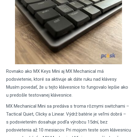
Rovnako ako MX Keys Mini aj MX Mechanical má
podsvietenie, ktoré sa aktivuje ak dáte ruku nad klávesy.
Musím povedať, že u tejto klávesnice to fungovalo lepšie ako
u predošle testovanej klávesnice.
MX Mechanical Mini sa predáva s troma rôznymi switchami –
Tactical Quiet, Clicky a Linear. Výdrž batérie je veľmi dobrá –
s podsvietením dosahuje podľa výrobcu 15dní, bez
podsvietenia až 10 mesiacov. Pri mojom teste som klávesnicu