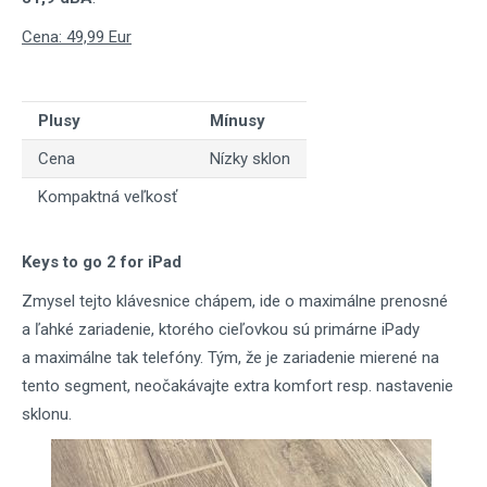
Cena: 49,99 Eur
Plusy
Mínusy
Cena
Nízky sklon
Kompaktná veľkosť
Keys to go 2 for iPad
Zmysel tejto klávesnice chápem, ide o maximálne prenosné
a ľahké zariadenie, ktorého cieľovkou sú primárne iPady
a maximálne tak telefóny. Tým, že je zariadenie mierené na
tento segment, neočakávajte extra komfort resp. nastavenie
sklonu.