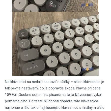
Na klávesnici sa nedajú nastaviť nožičky – sklon klávesnice je
tak pevne nastavený, čo je popravde škoda, hlavne pri cene
109 Eur. Osobne som si na písanie na tejto klávesnici zvykal
pomerne dlho. Pri teste hlučnosti dopadla táto klávesnica
najhoršie a išlo tak o najhlučnejšiu klávesnicu s finálnym číslo