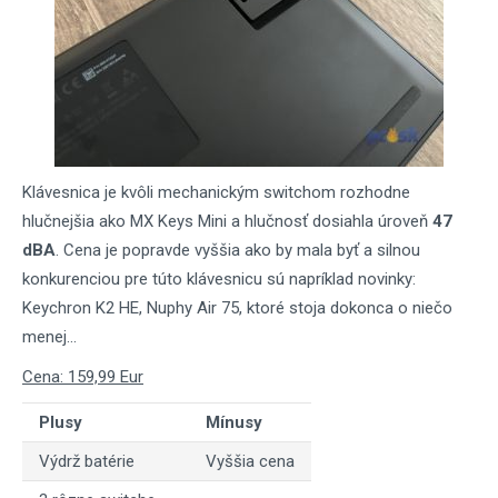
Klávesnica je kvôli mechanickým switchom rozhodne
hlučnejšia ako MX Keys Mini a hlučnosť dosiahla úroveň
47
dBA
. Cena je popravde vyššia ako by mala byť a silnou
konkurenciou pre túto klávesnicu sú napríklad novinky:
Keychron K2 HE, Nuphy Air 75, ktoré stoja dokonca o niečo
menej...
Cena: 159,99 Eur
Plusy
Mínusy
Výdrž batérie
Vyššia cena