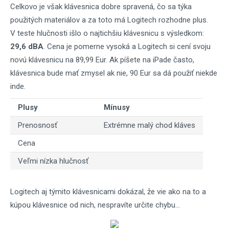
Celkovo je však klávesnica dobre spravená, čo sa týka
použitých materiálov a za toto má Logitech rozhodne plus.
V teste hlučnosti išlo o najtichšiu klávesnicu s výsledkom:
29,6 dBA
. Cena je pomerne vysoká a Logitech si cení svoju
novú klávesnicu na 89,99 Eur. Ak píšete na iPade často,
klávesnica bude mať zmysel ak nie, 90 Eur sa dá použiť niekde
inde.
Plusy
Mínusy
Prenosnosť
Extrémne malý chod kláves
Cena
Veľmi nízka hlučnosť
Logitech aj týmito klávesnicami dokázal, že vie ako na to a
kúpou klávesnice od nich, nespravíte určite chybu...