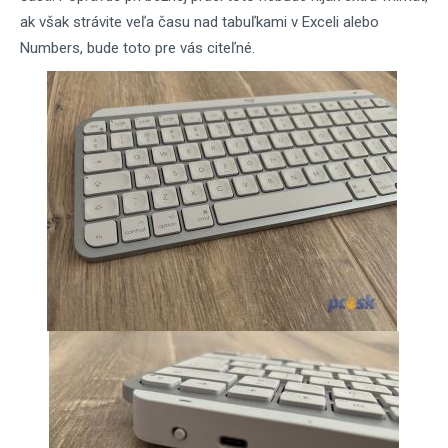
ak však strávite veľa času nad tabuľkami v Exceli alebo
Numbers, bude toto pre vás citeľné.