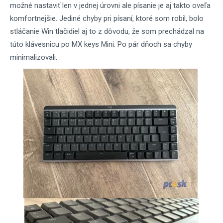
možné nastaviť len v jednej úrovni ale písanie je aj takto oveľa
komfortnejšie. Jediné chyby pri písaní, ktoré som robil, bolo
stláčanie Win tlačidiel aj to z dôvodu, že som prechádzal na
túto klávesnicu po MX keys Mini. Po pár dňoch sa chyby
minimalizovali.