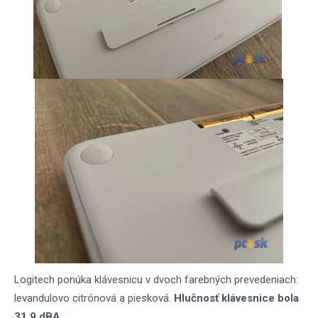
Logitech ponúka klávesnicu v dvoch farebných prevedeniach:
levandulovo citrónová a piesková.
Hlučnosť klávesnice bola
31,9 dBA
.