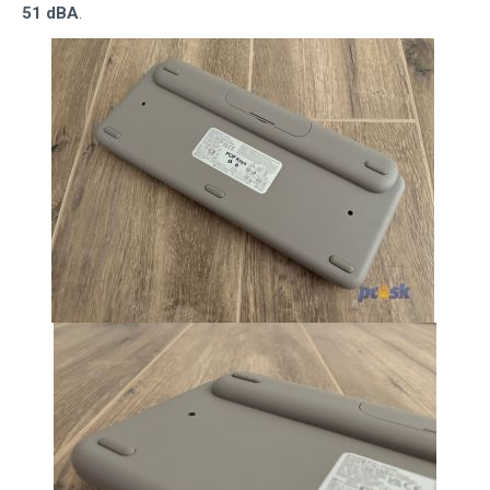
51 dBA
.