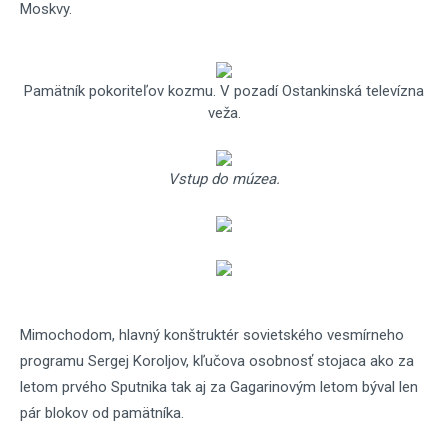
Moskvy.
Pamätník pokoriteľov kozmu. V pozadí Ostankinská televízna
veža.
Vstup do múzea.
Mimochodom, hlavný konštruktér sovietského vesmírneho
programu Sergej Koroljov, kľučova osobnosť stojaca ako za
letom prvého Sputnika tak aj za Gagarinovým letom býval len
pár blokov od pamätníka.