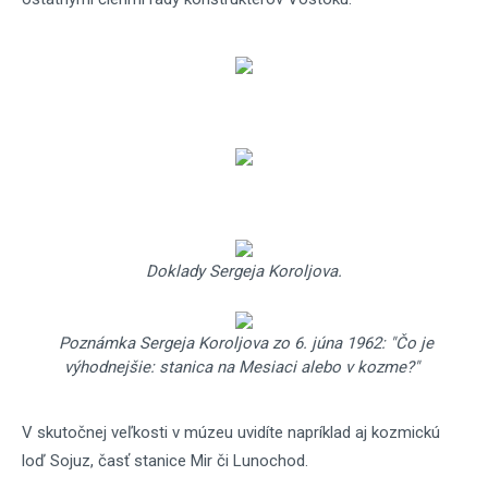
Doklady Sergeja Koroljova.
Poznámka Sergeja Koroljova zo 6. júna 1962: "Čo je
výhodnejšie: stanica na Mesiaci alebo v kozme?"
V skutočnej veľkosti v múzeu uvidíte napríklad aj kozmickú
loď Sojuz, časť stanice Mir či Lunochod.