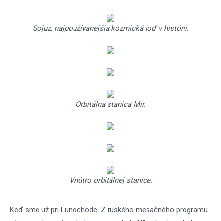
Sojuz, najpoužívanejšia kozmická loď v histórii.
Orbitálna stanica Mir.
Vnútro orbitálnej stanice.
Keď sme už pri Lunochode. Z ruského mesačného programu