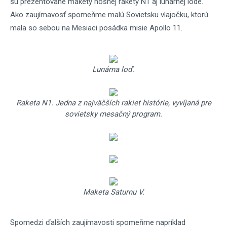
sú prezentované makety nosnej rakety N1 aj lunárnej lode.
Ako zaujímavosť spomeňme malú Sovietsku vlajočku, ktorú
mala so sebou na Mesiaci posádka misie Apollo 11.
Lunárna loď.
Raketa N1. Jedna z najväčších rakiet histórie, vyvíjaná pre
sovietsky mesačný program.
Maketa Saturnu V.
Spomedzi ďalších zaujímavosti spomeňme napríklad