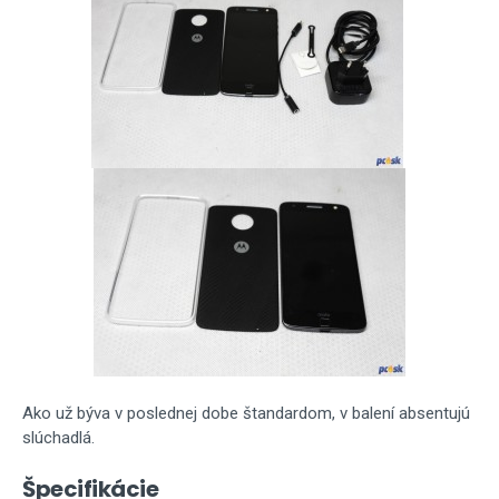
Ako už býva v poslednej dobe štandardom, v balení absentujú
slúchadlá.
Špecifikácie