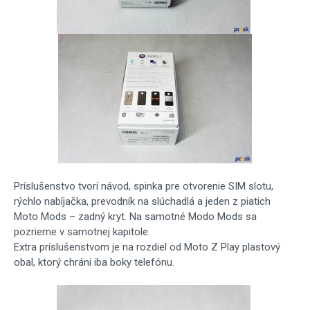
Príslušenstvo tvorí návod, spinka pre otvorenie SIM slotu,
rýchlo nabíjačka, prevodník na slúchadlá a jeden z piatich
Moto Mods – zadný kryt. Na samotné Modo Mods sa
pozrieme v samotnej kapitole.
Extra príslušenstvom je na rozdiel od Moto Z Play plastový
obal, ktorý chráni iba boky telefónu.