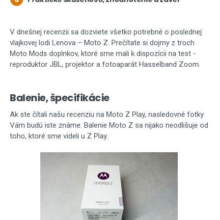
V dnešnej recenzii sa dozviete všetko potrebné o poslednej
vlajkovej lodi Lenova – Moto Z. Prečítate si dojmy z troch
Moto Mods doplnkov, ktoré sme mali k dispozícii na test -
reproduktor JBL, projektor a fotoaparát Hasselband Zoom.
Balenie, špecifikácie
Ak ste čítali našu recenziu na Moto Z Play, nasledovné fotky
Vám budú iste známe. Balenie Moto Z sa nijako neodlišuje od
toho, ktoré sme videli u Z Play.