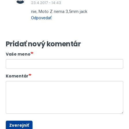
23.4.2017 - 14:43
nie, Moto Z nema 3,5mm jack
Odpovedať
Pridať nový komentár
Vaše meno
Komentár
Zverejniť