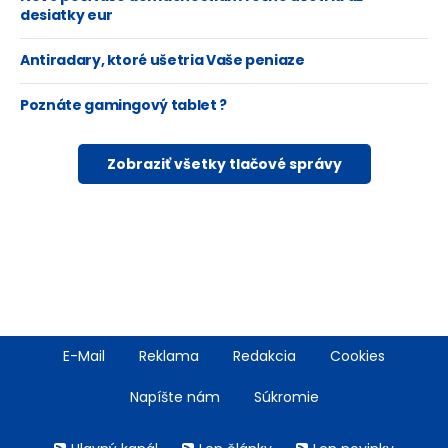
desiatky eur
Antiradary, ktoré ušetria Vaše peniaze
Poznáte gamingový tablet ?
Zobraziť všetky tlačové správy
Footer
E-Mail
Reklama
Redakcia
Cookies
menu
Napíšte nám
Súkromie
Rss