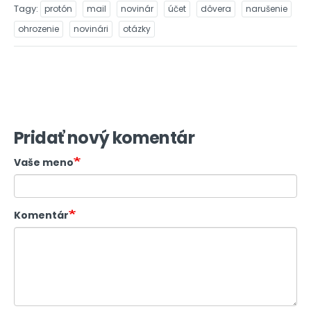
Tagy
protón
mail
novinár
účet
dôvera
narušenie
ohrozenie
novinári
otázky
Pridať nový komentár
Vaše meno
Komentár