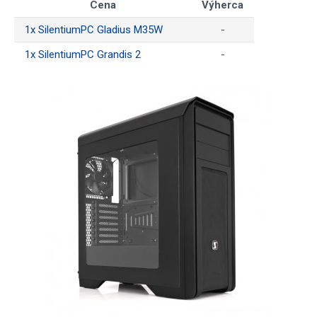
Cena
Výherca
1x SilentiumPC Gladius M35W
-
1x SilentiumPC Grandis 2
-