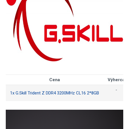
Cena
Výherca
-
1x G.Skill Trident Z DDR4 3200MHz CL16 2*8GB