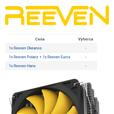
Cena
Výherca
1x Reeven Okeanos
-
1x Reeven Polariz
+
1x Reeven Euros
-
1x Reeven Hans
-