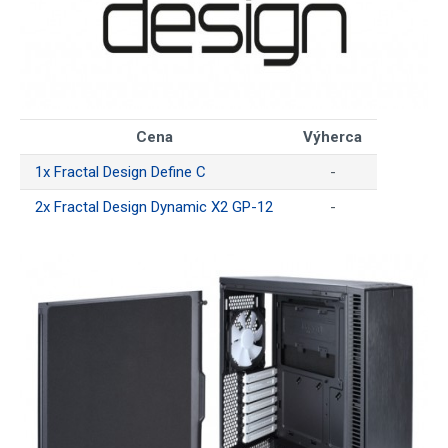
Cena
Výherca
1x Fractal Design Define C
-
2x Fractal Design Dynamic X2 GP-12
-