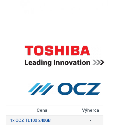
Cena
Výherca
1x OCZ TL100 240GB
-