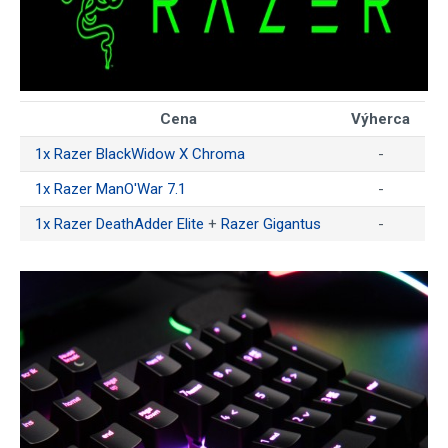
Cena
Výherca
1x Razer BlackWidow X Chroma
-
1x Razer ManO'War 7.1
-
1x Razer DeathAdder Elite
+
Razer Gigantus
-