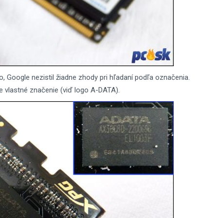
, Google nezistil žiadne zhody pri hľadaní podľa označenia.
je vlastné značenie (viď logo A-DATA).