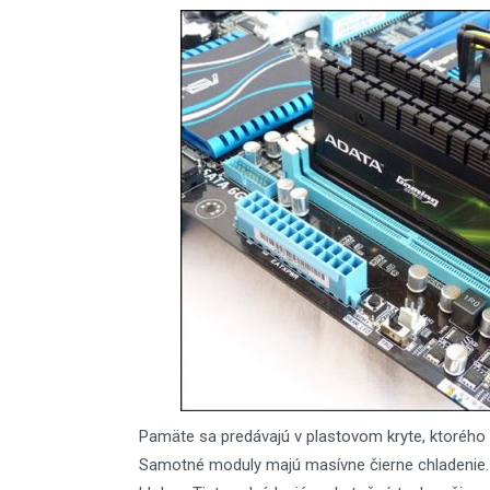
Pamäte sa predávajú v plastovom kryte, ktorého 
Samotné moduly majú masívne čierne chladenie. 