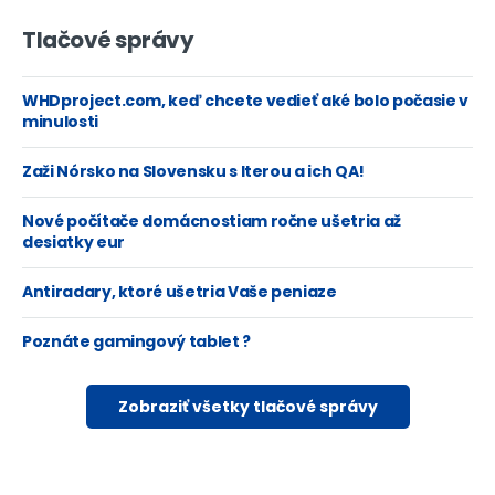
Tlačové správy
WHDproject.com, keď chcete vedieť aké bolo počasie v
minulosti
Zaži Nórsko na Slovensku s Iterou a ich QA!
Nové počítače domácnostiam ročne ušetria až
desiatky eur
Antiradary, ktoré ušetria Vaše peniaze
Poznáte gamingový tablet ?
Zobraziť všetky tlačové správy