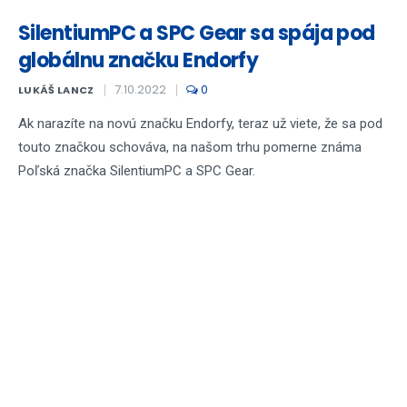
SilentiumPC a SPC Gear sa spája pod
globálnu značku Endorfy
7.10.2022
0
LUKÁŠ LANCZ
Ak narazíte na novú značku Endorfy, teraz už viete, že sa pod
touto značkou schováva, na našom trhu pomerne známa
Poľská značka SilentiumPC a SPC Gear.