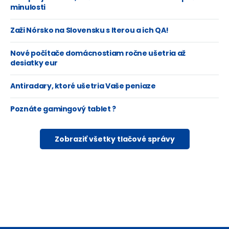
minulosti
Zaži Nórsko na Slovensku s Iterou a ich QA!
Nové počítače domácnostiam ročne ušetria až
desiatky eur
Antiradary, ktoré ušetria Vaše peniaze
Poznáte gamingový tablet ?
Zobraziť všetky tlačové správy