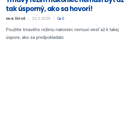
tak úsporný, ako sa hovorí!
22.2.2025
0
ERIK ŠÍPOŠ
Použitie tmavého režimu nakoniec nemusí viesť až k takej
úspore, ako sa predpokladalo.