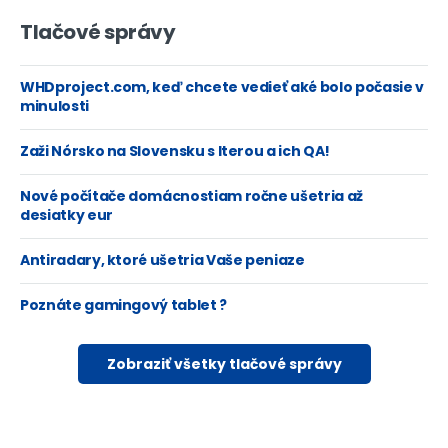
Tlačové správy
WHDproject.com, keď chcete vedieť aké bolo počasie v
minulosti
Zaži Nórsko na Slovensku s Iterou a ich QA!
Nové počítače domácnostiam ročne ušetria až
desiatky eur
Antiradary, ktoré ušetria Vaše peniaze
Poznáte gamingový tablet ?
Zobraziť všetky tlačové správy