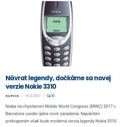
Návrat legendy, dočkáme sa novej
verzie Nokie 3310
14.2.2017
10
KUPCIK
Nokia na chystanom Mobile World Congress (MWC) 2017 v
Barcelone uvedie úplne nové zariadenia. Najväčším
prekvapením však bude moderná verzia legendy Nokia 3310.