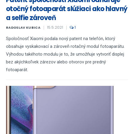
otočný fotoaparát slúžiaci ako hlavný
a selfie zároveň
15.5.2021
1
RADOSLAV KUBICA
Spoločnosť Xiaomi podala nový patent na telefón, ktorý
obsahuje vyskakovací a zároveň rotačný modul fotoaparátu.
Výhodou takéhoto modulu je to, že umožňuje vytvoriť displej
bez akýchkoľvek zárezov alebo otvorov pre predný
fotoaparát.