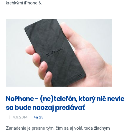
krehkými iPhone 6.
NoPhone - (ne)telefón, ktorý nič nevie
sa bude naozaj predávať
4.9.2014
23
Zariadenie je presne tým, čím sa aj volá, teda žiadnym