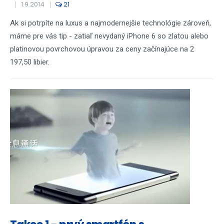
1.9.2014
21
Ak si potrpíte na luxus a najmodernejšie technológie zároveň,
máme pre vás tip - zatiaľ nevydaný iPhone 6 so zlatou alebo
platinovou povrchovou úpravou za ceny začínajúce na 2
197,50 libier.