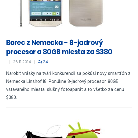
Borec z Nemecka - 8-jadrový
procesor a 80GB miesta za $380
26.11.2014
24
Narobiť vrásky na tvári konkurencii sa pokúsi nový smartfón z
Nemecka Linshof i8. Ponúkne 8-jadrový procesor, 80GB
vstavaného miesta, slušný fotoaparát a to všetko za cenu
$380.