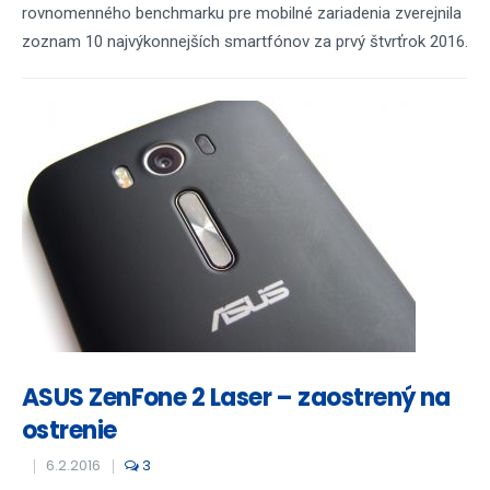
rovnomenného benchmarku pre mobilné zariadenia zverejnila
zoznam 10 najvýkonnejších smartfónov za prvý štvrťrok 2016.
ASUS ZenFone 2 Laser – zaostrený na
ostrenie
6.2.2016
3