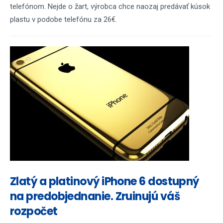
telefónom. Nejde o žart, výrobca chce naozaj predávať kúsok
plastu v podobe telefónu za 26€.
Zlatý a platinový iPhone 6 dostupný
na predobjednanie. Zruinujú váš
rozpočet