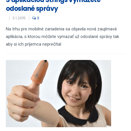
odoslané správy
3.1.2015
3
Na trhu pre mobilné zariadenia sa objavila nová zaujímavá
aplikácia, s ktorou môžete vymazať už odoslané správy tak
aby si ich príjemca neprečítal.