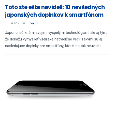
Toto ste ešte nevideli: 10 nevšedných
japonských doplnkov k smartfónom
4.12.2014
10
Japonci sú známi svojimi vyspelými technológiami ale aj tým,
že dokážu vymyslieť všelijaké netradičné veci. Takými sú aj
nasledujúce doplnky pre smartfóny, ktoré len tak neuvidíte.