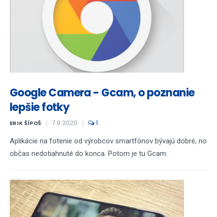
Google Camera - Gcam, o poznanie
lepšie fotky
7.9.2020
1
ERIK ŠÍPOŠ
Aplikácie na fotenie od výrobcov smartfónov bývajú dobré, no
občas nedotiahnuté do konca. Potom je tu Gcam.