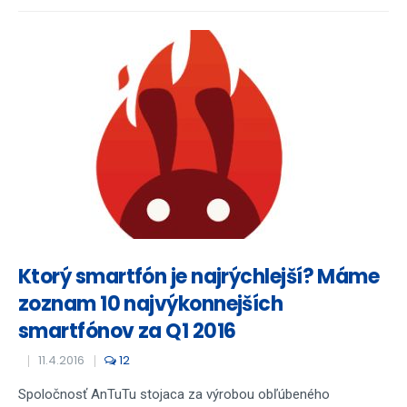
Ktorý smartfón je najrýchlejší? Máme
zoznam 10 najvýkonnejších
smartfónov za Q1 2016
11.4.2016
12
Spoločnosť AnTuTu stojaca za výrobou obľúbeného