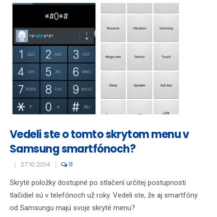
Vedeli ste o tomto skrytom menu v
Samsung smartfónoch?
27.10.2014
11
Skryté položky dostupné po stlačení určitej postupnosti
tlačidiel sú v telefónoch už roky. Vedeli ste, že aj smartfóny
od Samsungu majú svoje skryté menu?