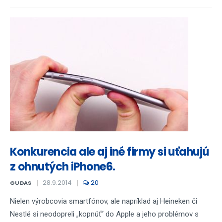
Konkurencia ale aj iné firmy si uťahujú
z ohnutých iPhone6.
28.9.2014
20
GUDAS
Nielen výrobcovia smartfónov, ale napríklad aj Heineken či
Nestlé si neodopreli „kopnúť“ do Apple a jeho problémov s