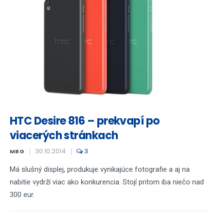
HTC Desire 816 – prekvapí po
viacerých stránkach
30.10.2014
3
MBG
Má slušný displej, produkuje vynikajúce fotografie a aj na
nabitie vydrží viac ako konkurencia. Stojí pritom iba niečo nad
300 eur.