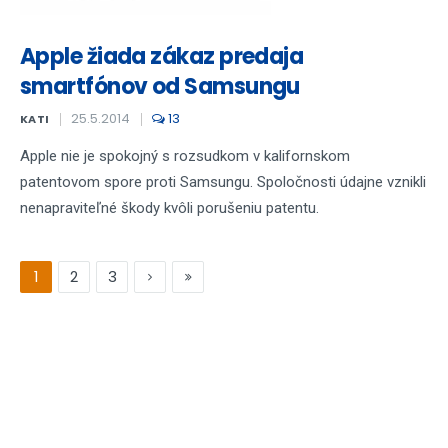
Apple žiada zákaz predaja
smartfónov od Samsungu
25.5.2014
13
KATI
Apple nie je spokojný s rozsudkom v kalifornskom
patentovom spore proti Samsungu. Spoločnosti údajne vznikli
nenapraviteľné škody kvôli porušeniu patentu.
1
2
3