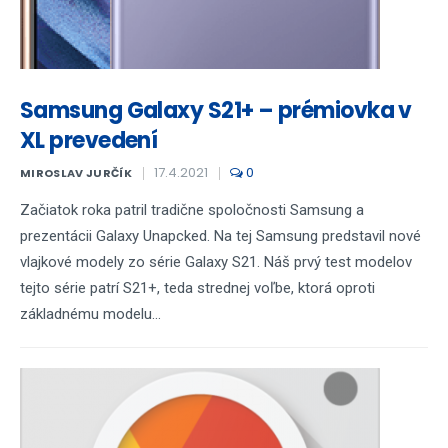
Samsung Galaxy S21+ – prémiovka v
XL prevedení
17.4.2021
0
MIROSLAV JURČÍK
Začiatok roka patril tradične spoločnosti Samsung a
prezentácii Galaxy Unapcked. Na tej Samsung predstavil nové
vlajkové modely zo série Galaxy S21. Náš prvý test modelov
tejto série patrí S21+, teda strednej voľbe, ktorá oproti
základnému modelu...