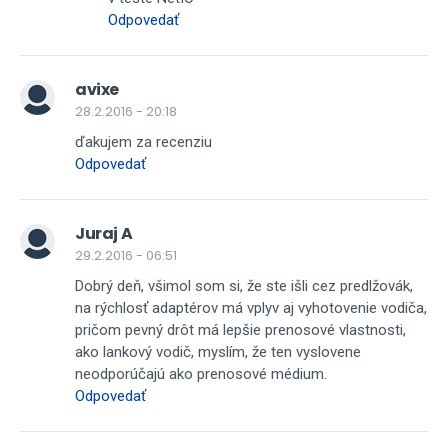
Odpovedať
avixe
28.2.2016 - 20:18
ďakujem za recenziu
Odpovedať
Juraj A
29.2.2016 - 06:51
Dobrý deň, všimol som si, že ste išli cez predlžovák,
na rýchlosť adaptérov má vplyv aj vyhotovenie vodiča,
pričom pevný drôt má lepšie prenosové vlastnosti,
ako lankový vodič, myslím, že ten vyslovene
neodporúčajú ako prenosové médium.
Odpovedať