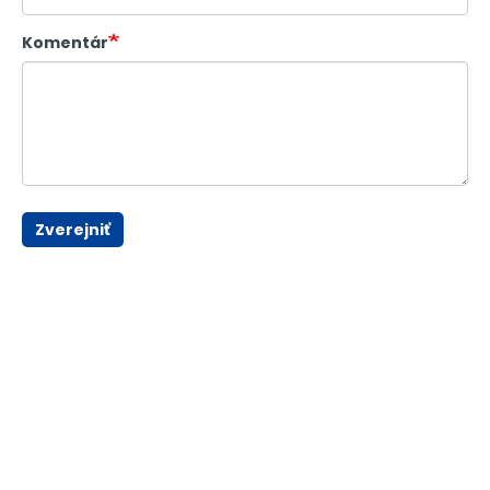
Komentár
Zverejniť