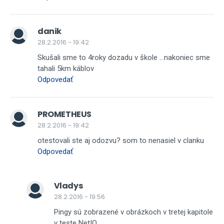
danik
28.2.2016 - 19:42
Skušali sme to 4roky dozadu v škole ...nakoniec sme
tahali 5km káblov
Odpovedať
PROMETHEUS
28.2.2016 - 19:42
otestovali ste aj odozvu? som to nenasiel v clanku
Odpovedať
Vladys
28.2.2016 - 19:56
Pingy sú zobrazené v obrázkoch v tretej kapitole
v teste NetIO