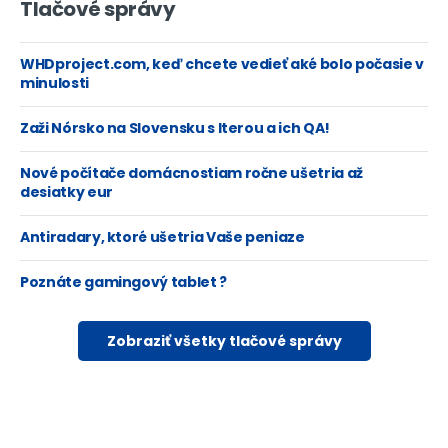
Tlačové správy
WHDproject.com, keď chcete vedieť aké bolo počasie v
minulosti
Zaži Nórsko na Slovensku s Iterou a ich QA!
Nové počítače domácnostiam ročne ušetria až
desiatky eur
Antiradary, ktoré ušetria Vaše peniaze
Poznáte gamingový tablet ?
Zobraziť všetky tlačové správy