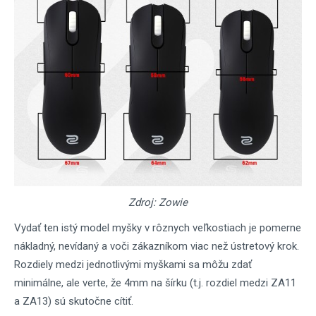
Zdroj: Zowie
Vydať ten istý model myšky v rôznych veľkostiach je pomerne
nákladný, nevídaný a voči zákazníkom viac než ústretový krok.
Rozdiely medzi jednotlivými myškami sa môžu zdať
minimálne, ale verte, že 4mm na šírku (t.j. rozdiel medzi ZA11
a ZA13) sú skutočne cítiť.