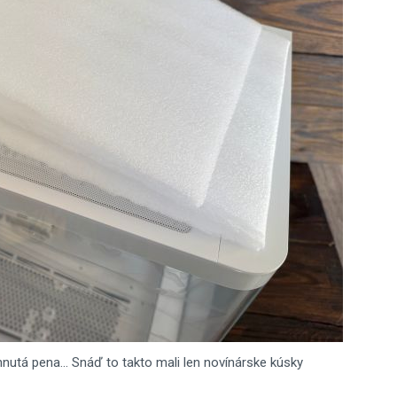
nutá pena... Snáď to takto mali len novínárske kúsky