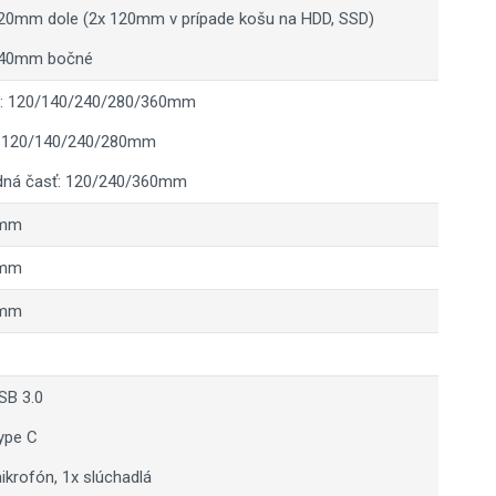
20mm dole (2x 120mm v prípade košu na HDD, SSD)
140mm bočné
e: 120/140/240/280/360mm
: 120/140/240/280mm
dná časť: 120/240/360mm
mm
mm
mm
SB 3.0
ype C
ikrofón, 1x slúchadlá