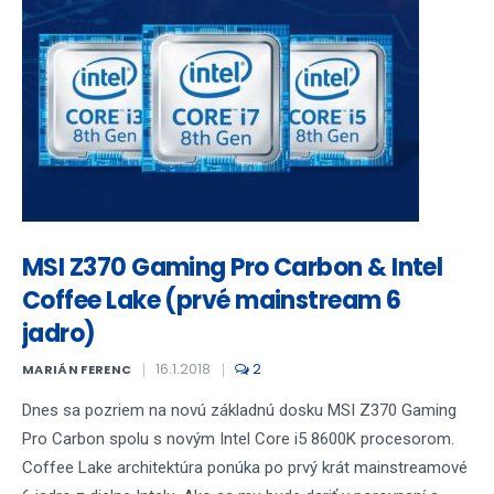
MSI Z370 Gaming Pro Carbon & Intel
Coffee Lake (prvé mainstream 6
jadro)
16.1.2018
2
MARIÁN FERENC
Dnes sa pozriem na novú základnú dosku MSI Z370 Gaming
Pro Carbon spolu s novým Intel Core i5 8600K procesorom.
Coffee Lake architektúra ponúka po prvý krát mainstreamové