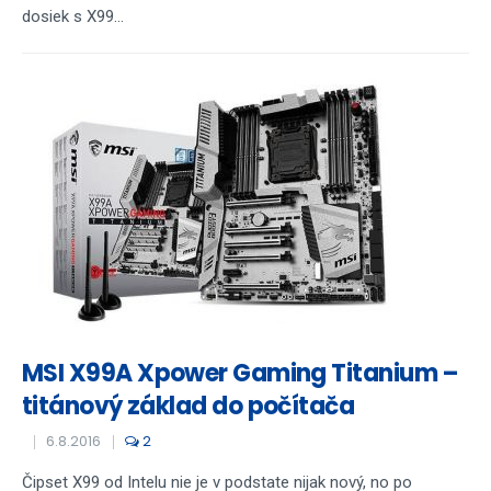
dosiek s X99...
MSI X99A Xpower Gaming Titanium –
titánový základ do počítača
6.8.2016
2
Čipset X99 od Intelu nie je v podstate nijak nový, no po