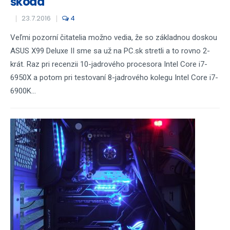
škoda
23.7.2016
4
Veľmi pozorní čitatelia možno vedia, že so základnou doskou
ASUS X99 Deluxe II sme sa už na PC.sk stretli a to rovno 2-
krát. Raz pri recenzii 10-jadrového procesora Intel Core i7-
6950X a potom pri testovaní 8-jadrového kolegu Intel Core i7-
6900K...