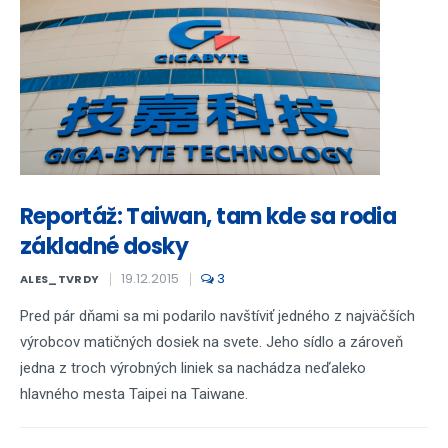
Reportáž: Taiwan, tam kde sa rodia
základné dosky
19.12.2015
3
ALES_TVRDY
Pred pár dňami sa mi podarilo navštíviť jedného z najväčších
výrobcov matičných dosiek na svete. Jeho sídlo a zároveň
jedna z troch výrobných liniek sa nachádza neďaleko
hlavného mesta Taipei na Taiwane.