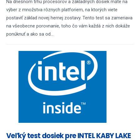
Na dnešnom trhu procesorov a základných dosiek máte na
výber z množstva rôznych platforiem, na ktorých viete
postaviť základ novej hernej zostavy. Tento test sa zameriava
na všeobecne porovnanie, toho čo vám každá z nich dokáže
ponúknuť a ako sa od...
Veľký test dosiek pre INTEL KABY LAKE