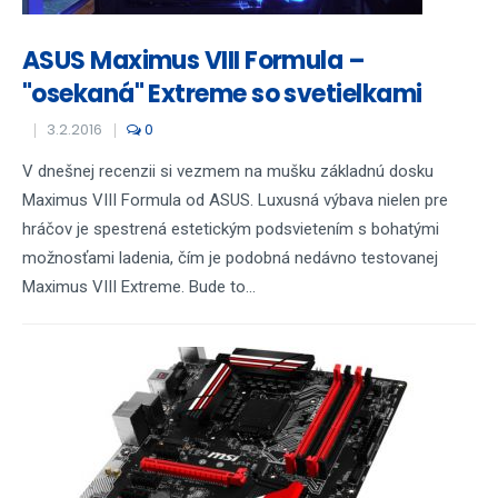
ASUS Maximus VIII Formula –
"osekaná" Extreme so svetielkami
3.2.2016
0
V dnešnej recenzii si vezmem na mušku základnú dosku
Maximus VIII Formula od ASUS. Luxusná výbava nielen pre
hráčov je spestrená estetickým podsvietením s bohatými
možnosťami ladenia, čím je podobná nedávno testovanej
Maximus VIII Extreme. Bude to...