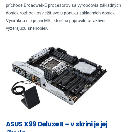
príchode Broadwell-E procesorov sa výrobcovia základných
dosiek rozhodli osviežiť svoju ponuku základných dosiek.
Výnimkou nie je ani MSI, ktoré si pripravilo atraktívne
vyzerajúcu snehobielu...
ASUS X99 Deluxe II – v skrini je jej