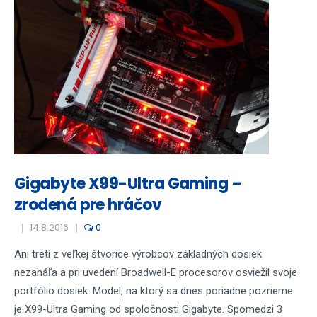
Gigabyte X99-Ultra Gaming –
zrodená pre hráčov
14.8.2016
0
Ani tretí z veľkej štvorice výrobcov základných dosiek
nezaháľa a pri uvedení Broadwell-E procesorov osviežil svoje
portfólio dosiek. Model, na ktorý sa dnes poriadne pozrieme
je X99-Ultra Gaming od spoločnosti Gigabyte. Spomedzi 3