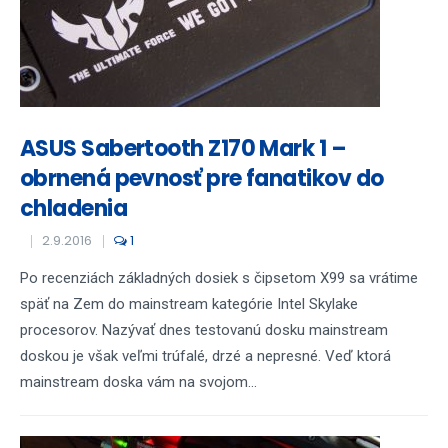
ASUS Sabertooth Z170 Mark 1 –
obrnená pevnosť pre fanatikov do
chladenia
2.9.2016
1
Po recenziách základných dosiek s čipsetom X99 sa vrátime
späť na Zem do mainstream kategórie Intel Skylake
procesorov. Nazývať dnes testovanú dosku mainstream
doskou je však veľmi trúfalé, drzé a nepresné. Veď ktorá
mainstream doska vám na svojom...