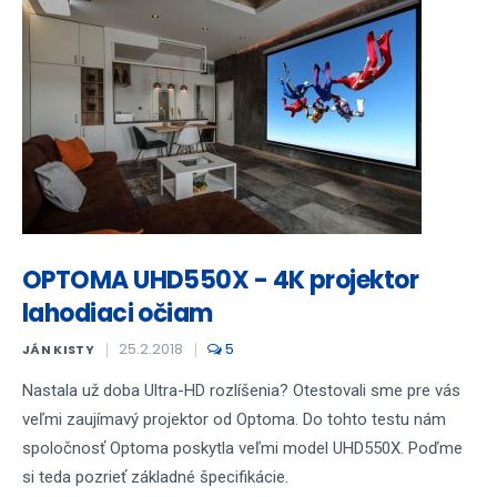
OPTOMA UHD550X - 4K projektor
lahodiaci očiam
25.2.2018
5
JÁN KISTY
Nastala už doba Ultra-HD rozlíšenia? Otestovali sme pre vás
veľmi zaujímavý projektor od Optoma. Do tohto testu nám
spoločnosť Optoma poskytla veľmi model UHD550X. Poďme
si teda pozrieť základné špecifikácie.