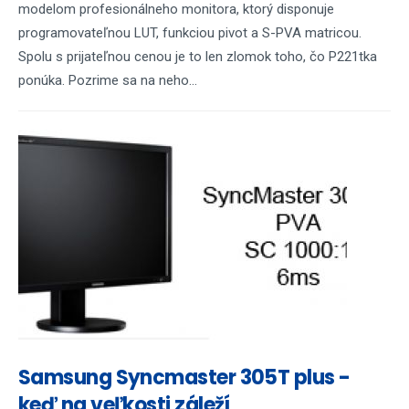
modelom profesionálneho monitora, ktorý disponuje
programovateľnou LUT, funkciou pivot a S-PVA matricou.
Spolu s prijateľnou cenou je to len zlomok toho, čo P221tka
ponúka. Pozrime sa na neho...
Samsung Syncmaster 305T plus -
keď na veľkosti záleží