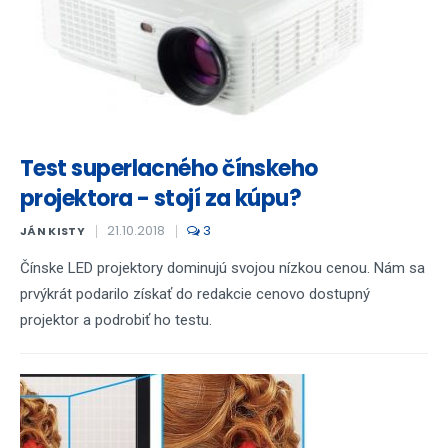
Test superlacného čínskeho
projektora - stojí za kúpu?
21.10.2018
3
JÁN KISTY
Čínske LED projektory dominujú svojou nízkou cenou. Nám sa
prvýkrát podarilo získať do redakcie cenovo dostupný
projektor a podrobiť ho testu.