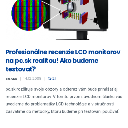
Profesionálne recenzie LCD monitorov
na pc.sk realitou! Ako budeme
testovať?
14.12.2008
21
SNAKE
pc.sk rozširuje svoje obzory a odteraz vám bude prinášať aj
recenzie LCD monitorov. V tomto prvom, úvodnom článku vás
uvedieme do problematiky LCD technológie a v stručnosti
zasvätíme do metodiky, ktorú budeme pri testovaní používať.