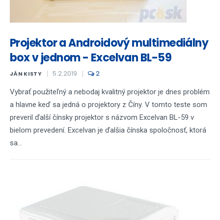
Projektor a Androidový multimediálny
box v jednom - Excelvan BL-59
5.2.2019
2
JÁN KISTY
Vybrať použiteľný a nebodaj kvalitný projektor je dnes problém
a hlavne keď sa jedná o projektory z Číny. V tomto teste som
preveril ďalší čínsky projektor s názvom Excelvan BL-59 v
bielom prevedení. Excelvan je ďalšia čínska spoločnosť, ktorá
sa...