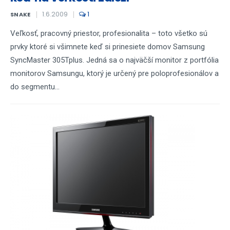
1.6.2009
1
SNAKE
Veľkosť, pracovný priestor, profesionalita – toto všetko sú
prvky ktoré si všimnete keď si prinesiete domov Samsung
SyncMaster 305Tplus. Jedná sa o najväčší monitor z portfólia
monitorov Samsungu, ktorý je určený pre poloprofesionálov a
do segmentu...