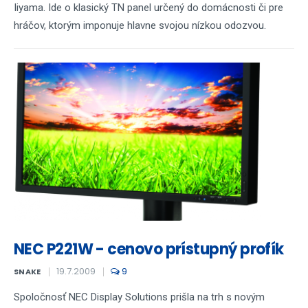
Iiyama. Ide o klasický TN panel určený do domácnosti či pre
hráčov, ktorým imponuje hlavne svojou nízkou odozvou.
NEC P221W - cenovo prístupný profík
19.7.2009
9
SNAKE
Spoločnosť NEC Display Solutions prišla na trh s novým