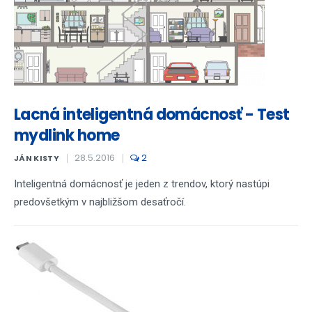
Lacná inteligentná domácnosť - Test
mydlink home
28.5.2016
2
JÁN KISTY
Inteligentná domácnosť je jeden z trendov, ktorý nastúpi
predovšetkým v najbližšom desaťročí.