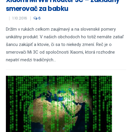
smerovač za babku
1.10.2016
6
Držím v rukách celkom zaujímavý a na slovenské pomery
unikátny produkt. V našich obchodoch ho totiž nemáte zatiaľ
šancu zakúpiť a ktovie, či sa to niekedy zmení. Reč je o
smerovači Mi 3C od spoločnosti Xiaomi, ktorá rozhodne
nepatrí medzi tradičných...