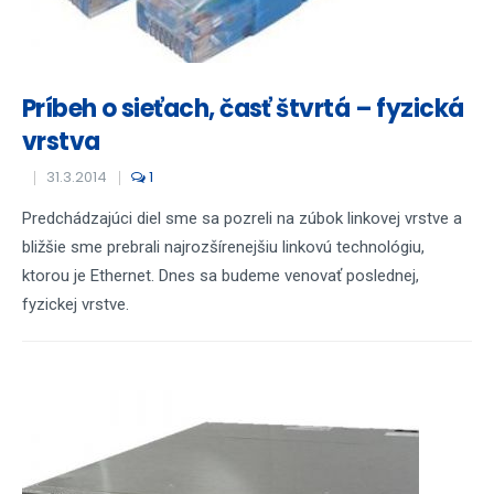
Príbeh o sieťach, časť štvrtá – fyzická
vrstva
31.3.2014
1
Predchádzajúci diel sme sa pozreli na zúbok linkovej vrstve a
bližšie sme prebrali najrozšírenejšiu linkovú technológiu,
ktorou je Ethernet. Dnes sa budeme venovať poslednej,
fyzickej vrstve.