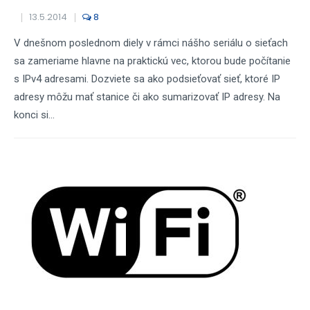
13.5.2014
8
V dnešnom poslednom diely v rámci nášho seriálu o sieťach
sa zameriame hlavne na praktickú vec, ktorou bude počítanie
s IPv4 adresami. Dozviete sa ako podsieťovať sieť, ktoré IP
adresy môžu mať stanice či ako sumarizovať IP adresy. Na
konci si...