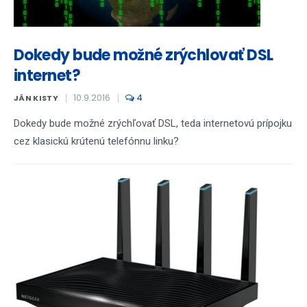
Dokedy bude možné zrýchlovať DSL
internet?
10.9.2016
4
JÁN KISTY
Dokedy bude možné zrýchľovať DSL, teda internetovú prípojku
cez klasickú krútenú telefónnu linku?