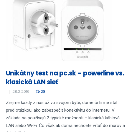
Unikátny test na pc.sk – powerline vs.
klasická LAN sieť
28.2.2016
28
Zrejme každý z nás už vo svojom byte, dome či firme stál
pred otázkou, ako zabezpečiť konektivitu do Internetu. V
základe sa používajú 2 typické možnosti – klasická káblová
LAN alebo Wi-Fi. Čo však ak doma nechcete vŕtať do múrov a