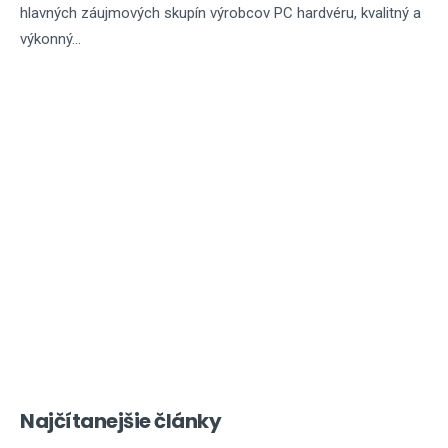
hlavných záujmových skupín výrobcov PC hardvéru, kvalitný a
výkonný...
Najčítanejšie články