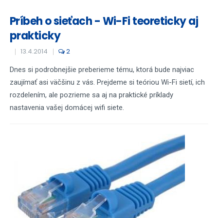
Príbeh o sieťach - Wi-Fi teoreticky aj
prakticky
13.4.2014
2
Dnes si podrobnejšie preberieme tému, ktorá bude najviac
zaujímať asi väčšinu z vás. Prejdeme si teóriou Wi-Fi sietí, ich
rozdelením, ale pozrieme sa aj na praktické príklady
nastavenia vašej domácej wifi siete.