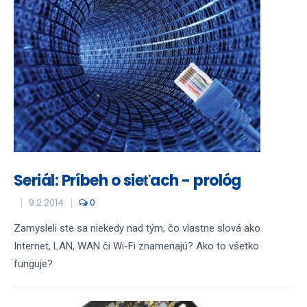
Seriál: Príbeh o sieťach - prológ
9.2.2014
0
Zamysleli ste sa niekedy nad tým, čo vlastne slová ako
Internet, LAN, WAN či Wi-Fi znamenajú? Ako to všetko
funguje?