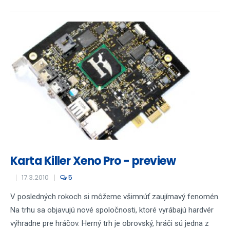
Karta Killer Xeno Pro - preview
17.3.2010
5
V posledných rokoch si môžeme všimnúť zaujímavý fenomén.
Na trhu sa objavujú nové spoločnosti, ktoré vyrábajú hardvér
výhradne pre hráčov. Herný trh je obrovský, hráči sú jedna z