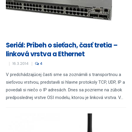
Seriál: Príbeh o sieťach, časť tretia –
linková vrstva a Ethernet
16.3.2014
4
V predchádzajúcej časti sme sa zoznámili s transportnou a
sieťovou vrstvou, predstavili si hlavne protokoly TCP, UDP, IP a
povedali si niečo o IP adresách. Dnes sa pozrieme na zúbok
predposlednej vrstve OSI modelu, ktorou je linková vrstva. V...