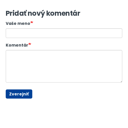
Pridať nový komentár
Vaše meno
Komentár
Zverejniť