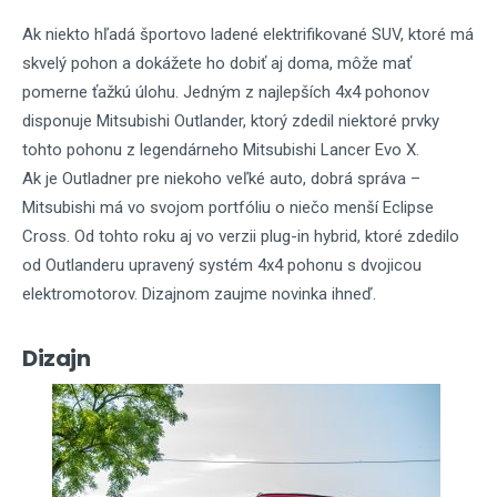
Ak niekto hľadá športovo ladené elektrifikované SUV, ktoré má
skvelý pohon a dokážete ho dobiť aj doma, môže mať
pomerne ťažkú úlohu. Jedným z najlepších 4x4 pohonov
disponuje Mitsubishi Outlander, ktorý zdedil niektoré prvky
tohto pohonu z legendárneho Mitsubishi Lancer Evo X.
Ak je Outladner pre niekoho veľké auto, dobrá správa –
Mitsubishi má vo svojom portfóliu o niečo menší Eclipse
Cross. Od tohto roku aj vo verzii plug-in hybrid, ktoré zdedilo
od Outlanderu upravený systém 4x4 pohonu s dvojicou
elektromotorov. Dizajnom zaujme novinka ihneď.
Dizajn