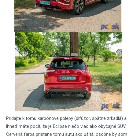
Pridajte k tomu karbónové polepy (difúzor, spätné zrkadlá) a
ihneď máte pocit, že je Eclipse niečo viac ako obyčajné SUV.
Červená farba pristane tomu autu ako ušitá, osobne by som