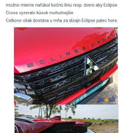
možno mierne nafúkol bočnú líniu resp. dvere aby Eclipse
Cross vyzeralo kúsok mohutnejšie.
Celkovo však dostáva u mňa za dizajn Eclipse palec hore.