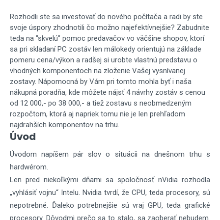
Rozhodli ste sa investovať do nového počítača a radi by ste
svoje úspory zhodnotili čo možno najefektívnejšie? Zabudnite
teda na "skvelú" pomoc predavačov vo väčšine shopov, ktorí
sa pri skladaní PC zostáv len málokedy orientujú na základe
pomeru cena/výkon a radšej si urobte vlastnú predstavu o
vhodných komponentoch na zloženie Vašej vysnívanej
zostavy. Nápomocná by Vám pri tomto mohla byť i naša
nákupná poradňa, kde môžete nájsť 4 návrhy zostáv s cenou
od 12 000,- po 38 000,- a tiež zostavu s neobmedzeným
rozpočtom, ktorá aj napriek tomu nie je len prehľadom
najdrahších komponentov na trhu.
Úvod
Úvodom napíšem pár slov o situácii na dnešnom trhu s
hardwérom.
Len pred niekoľkými dňami sa spoločnosť nVidia rozhodla
„vyhlásiť vojnu“ Intelu. Nvidia tvrdí, že CPU, teda procesory, sú
nepotrebné. Ďaleko potrebnejšie sú vraj GPU, teda grafické
procesory. Dôvodmi prečo sa to stalo, sa zaoberať nebudem.