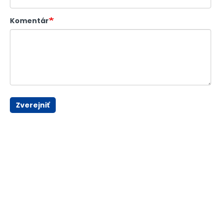
Komentár
Zverejniť