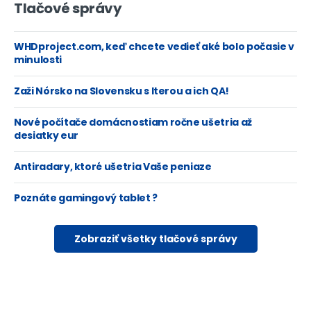
Tlačové správy
WHDproject.com, keď chcete vedieť aké bolo počasie v
minulosti
Zaži Nórsko na Slovensku s Iterou a ich QA!
Nové počítače domácnostiam ročne ušetria až
desiatky eur
Antiradary, ktoré ušetria Vaše peniaze
Poznáte gamingový tablet ?
Zobraziť všetky tlačové správy