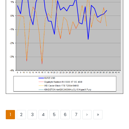
1
2
3
4
5
6
7