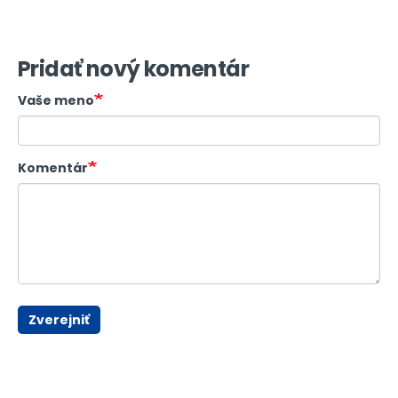
Pridať nový komentár
Vaše meno
Komentár
Zverejniť