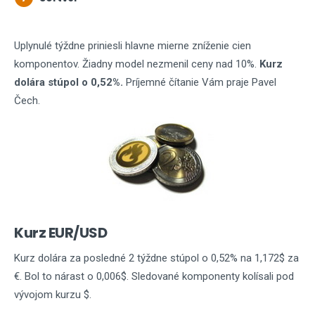
Uplynulé týždne priniesli hlavne mierne zníženie cien
komponentov. Žiadny model nezmenil ceny nad 10%.
Kurz
dolára stúpol o 0,52%.
Príjemné čítanie Vám praje Pavel
Čech.
Kurz EUR/USD
Kurz dolára za posledné 2 týždne stúpol o 0,52% na 1,172$ za
€. Bol to nárast o 0,006$. Sledované komponenty kolísali pod
vývojom kurzu $.