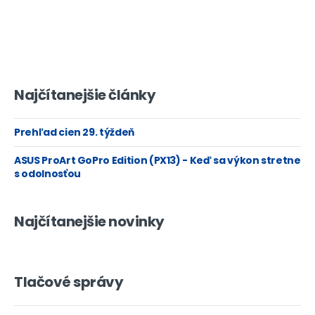
Najčítanejšie články
Prehľad cien 29. týždeň
ASUS ProArt GoPro Edition (PX13) - Keď sa výkon stretne
s odolnosťou
Najčítanejšie novinky
Tlačové správy