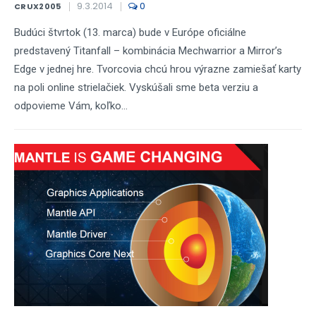
9.3.2014
0
CRUX2005
Budúci štvrtok (13. marca) bude v Európe oficiálne
predstavený Titanfall – kombinácia Mechwarrior a Mirror’s
Edge v jednej hre. Tvorcovia chcú hrou výrazne zamiešať karty
na poli online strielačiek. Vyskúšali sme beta verziu a
odpovieme Vám, koľko...