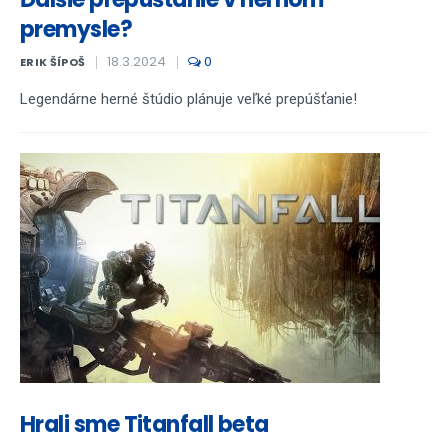
premysle?
18.3.2024
0
ERIK ŠÍPOŠ
Legendárne herné štúdio plánuje veľké prepúšťanie!
Hrali sme Titanfall beta