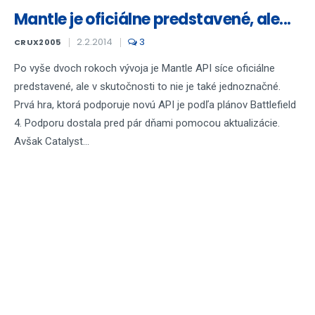
Mantle je oficiálne predstavené, ale...
2.2.2014
3
CRUX2005
Po vyše dvoch rokoch vývoja je Mantle API síce oficiálne
predstavené, ale v skutočnosti to nie je také jednoznačné.
Prvá hra, ktorá podporuje novú API je podľa plánov Battlefield
4. Podporu dostala pred pár dňami pomocou aktualizácie.
Avšak Catalyst...