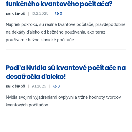
funkčného kvantového počítača?
10.2.2025
0
ERIK ŠÍPOŠ
Napriek pokroku, sú reálne kvantové počítače, pravdepodobne
na dekády ďaleko od bežného používania, ako teraz
používame bežne klasické počítače.
Podľa Nvidia sú kvantové počítače na
desaťročia ďaleko!
9.1.2025
0
ERIK ŠÍPOŠ
Nvidia svojimi vyjadreniami ovplyvnila tržné hodnoty tvorcov
kvantových počítačov.