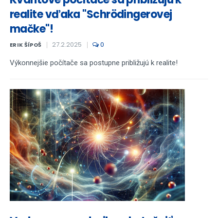
realite vďaka "Schrödingerovej
mačke"!
27.2.2025
0
ERIK ŠÍPOŠ
Výkonnejšie počítače sa postupne približujú k realite!