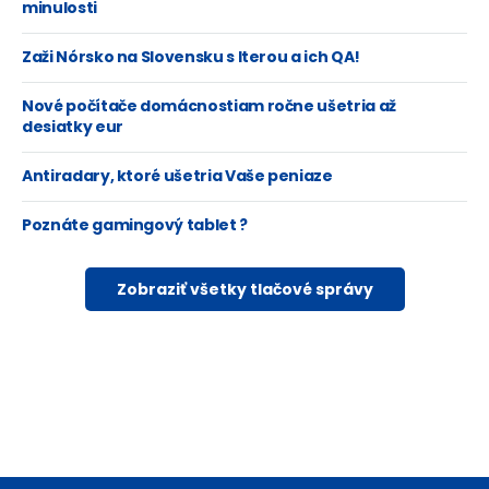
minulosti
Zaži Nórsko na Slovensku s Iterou a ich QA!
Nové počítače domácnostiam ročne ušetria až
desiatky eur
Antiradary, ktoré ušetria Vaše peniaze
Poznáte gamingový tablet ?
Zobraziť všetky tlačové správy