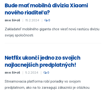
Bude mať mobilná divízia Xiaomi
nového riaditeľa?
15.2.2024
0
ERIK ŠÍPOŠ
Zakladateľ mobilného giganta chce viesť novú rastúcu divíziu
svojej spoločnosti.
Netflix ukončí jedno zo svojich
najlacnejších predplatných!
5.2.2024
0
ERIK ŠÍPOŠ
Streamovacia platforma robí poriadky vo svojom
predplatnom, ako na to zareagujú zákazníci je otázkou.