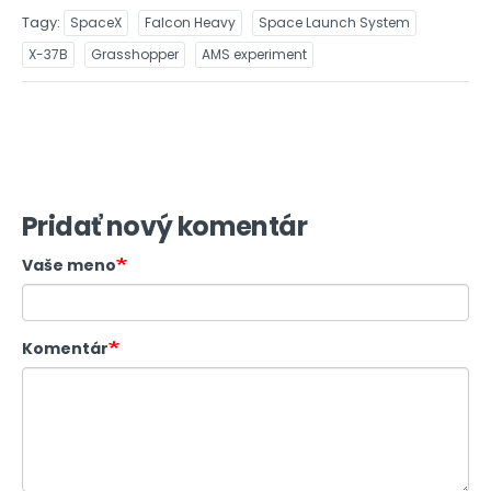
Tagy
SpaceX
Falcon Heavy
Space Launch System
X-37B
Grasshopper
AMS experiment
Pridať nový komentár
Vaše meno
Komentár