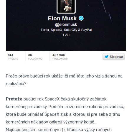
Prečo práve budúci rok ukáže, či má táto jeho vízia šancu na
realizáciu?
Pretože
budúci rok SpaceX čaká skutočný začiatok
komerčnej prevádzky. Pod čím rozumieme rutinnú prevádzku,
ktorá bude prinášať SpaceX zisk a ktorou si pre seba z trhu
komerčných nákladov odkrojí významný koláč.
Najúspešnejším komerčným (z hľadiska výšky ročných