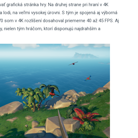
ť grafická stránka hry. Na druhej strane pri hraní v 4K
a lodi, na veľmi vysokej úrovni. S tým je spojená aj výborná
 som v 4K rozlíšení dosahoval priemerne 40 až 45 FPS. Aj
y, nielen tým hráčom, ktorí disponujú najdrahším a