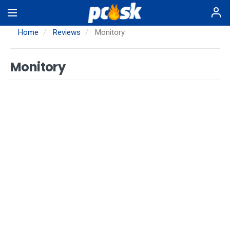
Skip
to
main
Home
Reviews
Monitory
content
Monitory