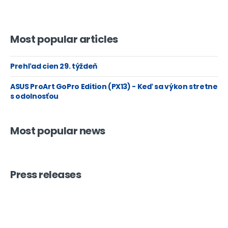
Most popular articles
Prehľad cien 29. týždeň
ASUS ProArt GoPro Edition (PX13) - Keď sa výkon stretne
s odolnosťou
Most popular news
Press releases