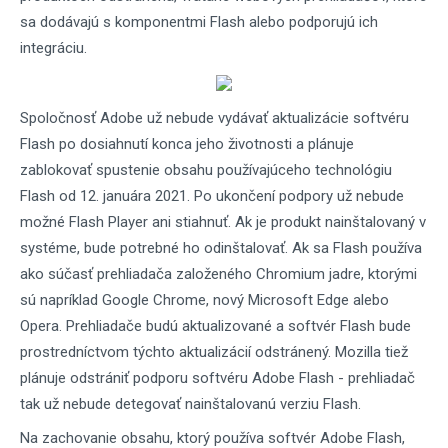
sa dodávajú s komponentmi Flash alebo podporujú ich
integráciu.
Spoločnosť Adobe už nebude vydávať aktualizácie softvéru
Flash po dosiahnutí konca jeho životnosti a plánuje
zablokovať spustenie obsahu používajúceho technológiu
Flash od 12. januára 2021. Po ukončení podpory už nebude
možné Flash Player ani stiahnuť. Ak je produkt nainštalovaný v
systéme, bude potrebné ho odinštalovať. Ak sa Flash používa
ako súčasť prehliadača založeného Chromium jadre, ktorými
sú napríklad Google Chrome, nový Microsoft Edge alebo
Opera. Prehliadače budú aktualizované a softvér Flash bude
prostredníctvom týchto aktualizácií odstránený. Mozilla tiež
plánuje odstrániť podporu softvéru Adobe Flash - prehliadač
tak už nebude detegovať nainštalovanú verziu Flash.
Na zachovanie obsahu, ktorý používa softvér Adobe Flash,