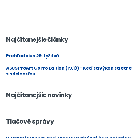
Najčítanejšie články
Prehľad cien 29. týždeň
ASUS ProArt GoPro Edition (PX13) - Keď sa výkon stretne
s odolnosťou
Najčítanejšie novinky
Tlačové správy